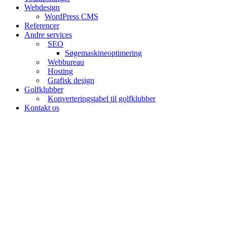
Webdesign
WordPress CMS
Referencer
Andre services
SEO
Søgemaskineoptimering
Webbureau
Hosting
Grafisk design
Golfklubber
Konverteringstabel til golfklubber
Kontakt os