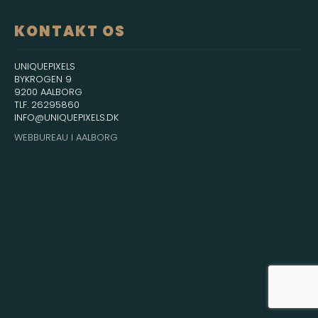
KONTAKT OS
UNIQUEPIXELS
BYKROGEN 9
9200 AALBORG
TLF. 26295860
INFO@UNIQUEPIXELS.DK
WEBBUREAU I AALBORG