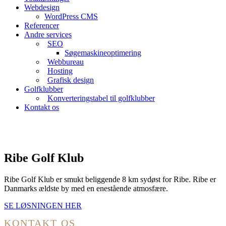
Webdesign
WordPress CMS
Referencer
Andre services
SEO
Søgemaskineoptimering
Webbureau
Hosting
Grafisk design
Golfklubber
Konverteringstabel til golfklubber
Kontakt os
Ribe Golf Klub
Ribe Golf Klub er smukt beliggende 8 km sydøst for Ribe. Ribe er
Danmarks ældste by med en enestående atmosfære.
SE LØSNINGEN HER
KONTAKT OS