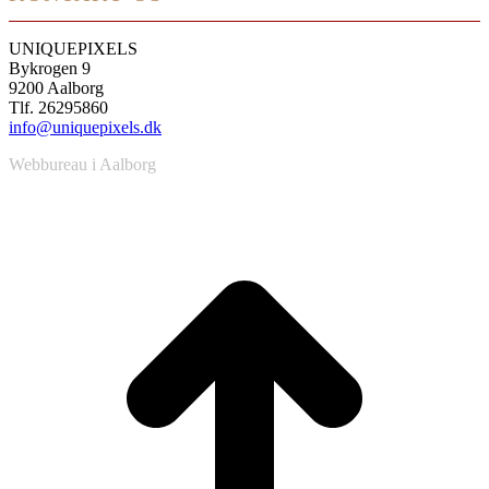
UNIQUEPIXELS
Bykrogen 9
9200 Aalborg
Tlf. 26295860
info@uniquepixels.dk
Webbureau i Aalborg