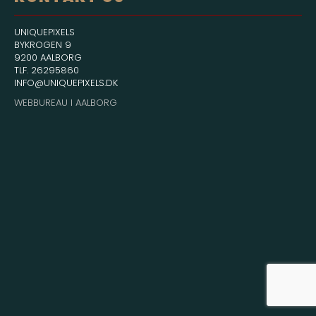
UNIQUEPIXELS
BYKROGEN 9
9200 AALBORG
TLF. 26295860
INFO@UNIQUEPIXELS.DK
WEBBUREAU I AALBORG