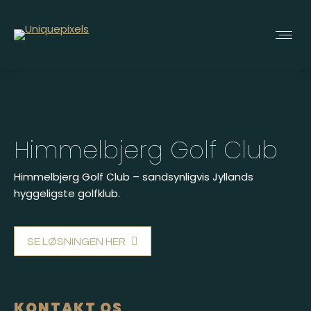
Himmelbjerg Golf Club
Himmelbjerg Golf Club – sandsynligvis Jyllands
hyggeligste golfklub.
SE LØSNINGEN HER
KONTAKT OS